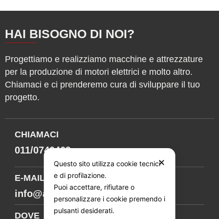
HAI BISOGNO DI NOI?
Progettiamo e realizziamo macchine e attrezzature
per la produzione di motori elettrici e molto altro.
Chiamaci e ci prenderemo cura di sviluppare il tuo
progetto.
CHIAMACI
011/0740469
✕
Questo sito utilizza cookie tecnici
e di profilazione.
E-MAIL
Puoi accettare, rifiutare o
info@amgmechanics.it
personalizzare i cookie premendo i
pulsanti desiderati.
DOVE