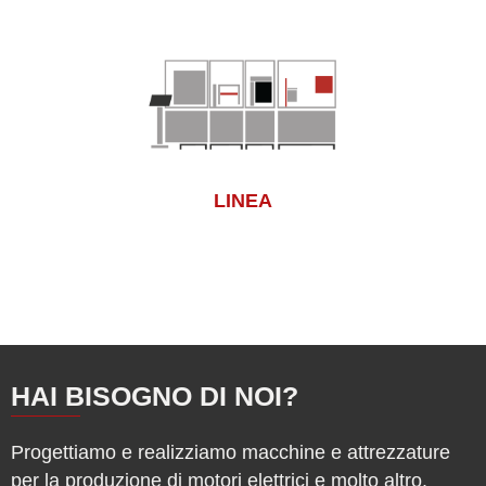
LINEA
HAI BISOGNO DI NOI?
Progettiamo e realizziamo macchine e attrezzature
per la produzione di motori elettrici e molto altro.